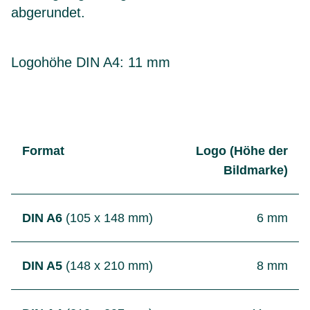
abgerundet.
Logohöhe DIN A4: 11 mm
Format
Logo (Höhe der
Bildmarke)
DIN A6
(105 x 148 mm)
6 mm
DIN A5
(148 x 210 mm)
8 mm