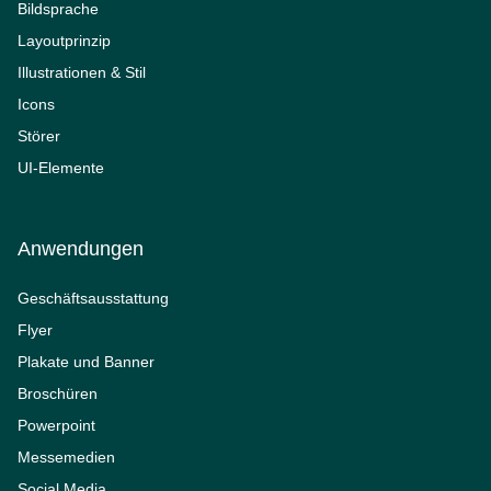
Bildsprache
Layoutprinzip
Illustrationen & Stil
Icons
Störer
UI-Elemente
Anwendungen
Geschäftsausstattung
Flyer
Plakate und Banner
Broschüren
Powerpoint
Messemedien
Social Media