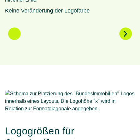
Keine Veränderung der Logofarbe
K
Logogrößen für