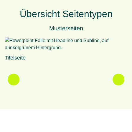
Übersicht Seitentypen
Musterseiten
Titelseite
Ti