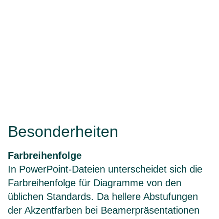
Besonderheiten
Farbreihenfolge
In PowerPoint-Dateien unterscheidet sich die
Farbreihenfolge für Diagramme von den
üblichen Standards. Da hellere Abstufungen
der Akzentfarben bei Beamerpräsentationen