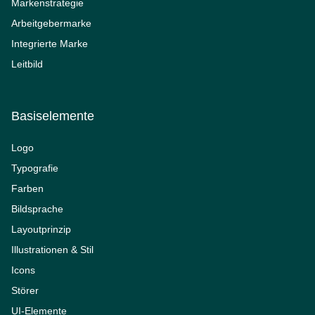
Markenstrategie
Arbeitgebermarke
Integrierte Marke
Leitbild
Basiselemente
Logo
Typografie
Farben
Bildsprache
Layoutprinzip
Illustrationen & Stil
Icons
Störer
UI-Elemente