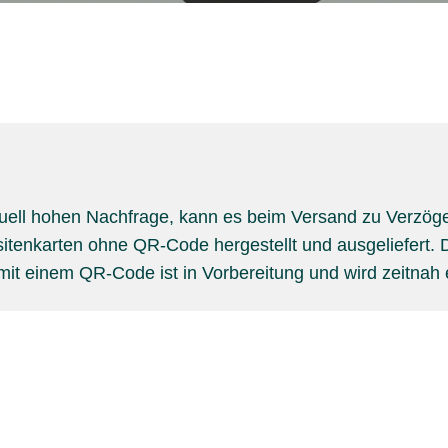
tuell hohen Nachfrage, kann es beim Versand zu Verzö
sitenkarten ohne QR-Code hergestellt und ausgeliefert. 
 mit einem QR-Code ist in Vorbereitung und wird zeitnah 