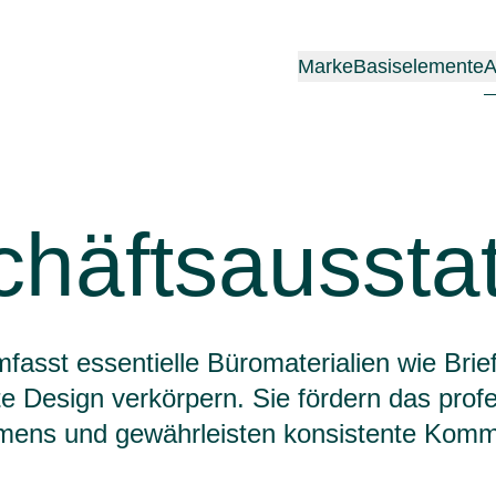
Marke
Basiselemente
A
häftsaussta
asst essentielle Büromaterialien wie Brief
Design verkörpern. Sie fördern das profes
ens und gewährleisten konsistente Komm