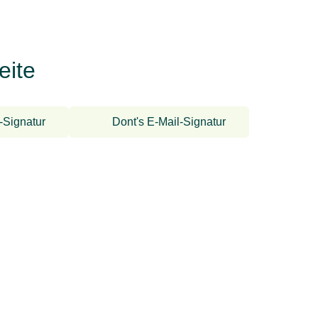
eite
-Signatur
Dont's E-Mail-Signatur