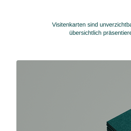
Visitenkarten sind unverzicht
übersichtlich präsentier