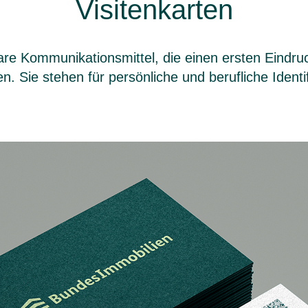
Visitenkarten
bare Kommunikationsmittel, die einen ersten Eindru
en. Sie stehen für persönliche und berufliche Ident