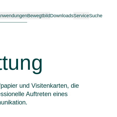
nwendungen
Bewegtbild
Downloads
Service
Suche
ttung
papier und Visitenkarten, die
sionelle Auftreten eines
unikation.