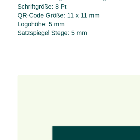
Schriftgröße: 8 Pt
QR-Code Größe: 11 x 11 mm
Logohöhe: 5 mm
Satzspiegel Stege: 5 mm