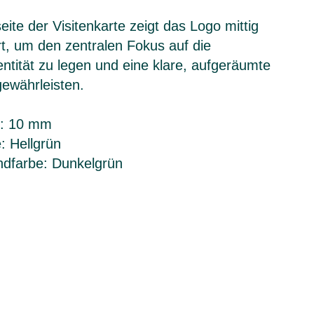
ite der Visitenkarte zeigt das Logo mittig
ert, um den zentralen Fokus auf die
ntität zu legen und eine klare, aufgeräumte
gewährleisten.
: 10 mm
: Hellgrün
ndfarbe: Dunkelgrün