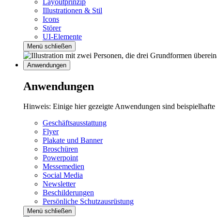
Layoutprinzip
Illustrationen & Stil
Icons
Störer
UI-Elemente
Menü schließen
Anwendungen
Anwendungen
Hinweis: Einige hier gezeigte Anwendungen sind beispielhafte
Geschäftsausstattung
Flyer
Plakate und Banner
Broschüren
Powerpoint
Messemedien
Social Media
Newsletter
Beschilderungen
Persönliche Schutzausrüstung
Menü schließen