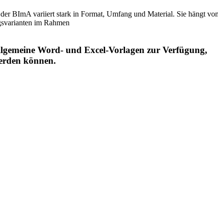
r BImA variiert stark in Format, Umfang und Material. Sie hängt vom
ngsvarianten im Rahmen
llgemeine Word- und Excel-Vorlagen zur Verfügung,
werden können.