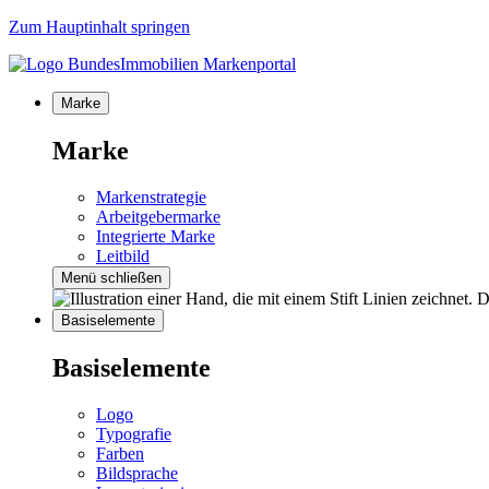
Zum Hauptinhalt springen
Marke
Marke
Markenstrategie
Arbeitgebermarke
Integrierte Marke
Leitbild
Menü schließen
Basiselemente
Basiselemente
Logo
Typografie
Farben
Bildsprache