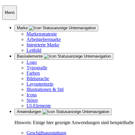
Menü
Marke
Markenstrategie
Arbeitgebermarke
Integrierte Marke
Leitbild
Basiselemente
Logo
Typografie
Farben
Bildsprache
Layoutprinzip
Illustrationen & Stil
Icons
Störer
UI-Elemente
Anwendungen
Hinweis: Einige hier gezeigte Anwendungen sind beispielhafte
Geschäftsausstattung