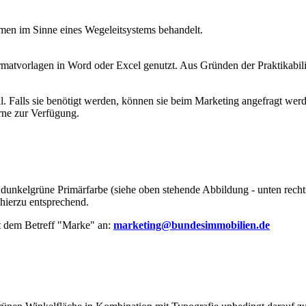
en im Sinne eines Wegeleitsystems behandelt.
matvorlagen in Word oder Excel genutzt. Aus Gründen der Praktikabi
al. Falls sie benötigt werden, können sie beim Marketing angefragt wer
rne zur Verfügung.
e dunkelgrüne Primärfarbe (siehe oben stehende Abbildung - unten rech
 hierzu entsprechend.
t dem Betreff "Marke" an:
marketing@bundesimmobilien.de