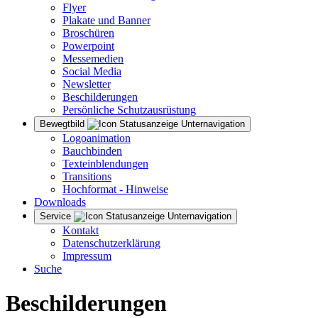
Flyer
Plakate und Banner
Broschüren
Powerpoint
Messemedien
Social Media
Newsletter
Beschilderungen
Persönliche Schutzausrüstung
Bewegtbild
Logoanimation
Bauchbinden
Texteinblendungen
Transitions
Hochformat - Hinweise
Downloads
Service
Kontakt
Datenschutzerklärung
Impressum
Suche
Beschilderungen