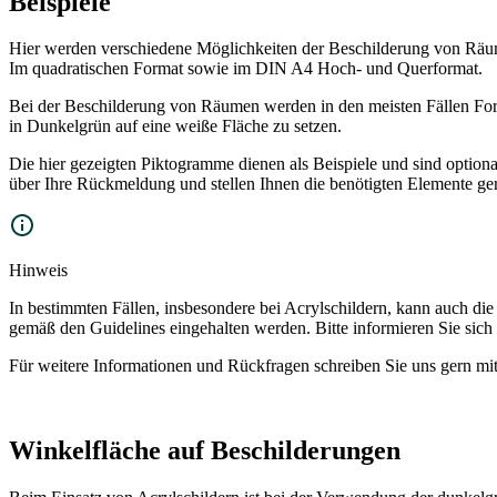
Beispiele
Hier werden verschiedene Möglichkeiten der Beschilderung von Räum
Im quadratischen Format sowie im DIN A4 Hoch- und Querformat.
Bei der Beschilderung von Räumen werden in den meisten Fällen For
in Dunkelgrün auf eine weiße Fläche zu setzen.
Die hier gezeigten Piktogramme dienen als Beispiele und sind option
über Ihre Rückmeldung und stellen Ihnen die benötigten Elemente ge
Hinweis
In bestimmten Fällen, insbesondere bei Acrylschildern, kann auch di
gemäß den Guidelines eingehalten werden. Bitte informieren Sie sich
Für weitere Informationen und Rückfragen schreiben Sie uns gern mi
Winkelfläche auf Beschilderungen