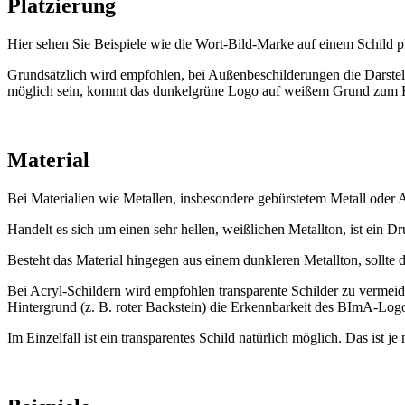
Platzierung
Hier sehen Sie Beispiele wie die Wort-Bild-Marke auf einem Schild
Grundsätzlich wird empfohlen, bei Außenbeschilderungen die Darste
möglich sein, kommt das dunkelgrüne Logo auf weißem Grund zum E
Material
Bei Materialien wie Metallen, insbesondere gebürstetem Metall oder
Handelt es sich um einen sehr hellen, weißlichen Metallton, ist ein
Besteht das Material hingegen aus einem dunkleren Metallton, sollt
Bei Acryl-Schildern wird empfohlen transparente Schilder zu vermeid
Hintergrund (z. B. roter Backstein) die Erkennbarkeit des BImA-Logos
Im Einzelfall ist ein transparentes Schild natürlich möglich. Das i